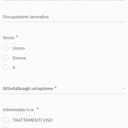
Occupazione lavorativa
Sesso
Uomo
Donna
X
AttivitáScegli un'opzione
Interessata/o a :
TRATTAMENTI VISO