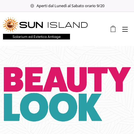
Aperti dal Lunedì al Sabato orario 9/20
Solarium ed Estetica Antiage