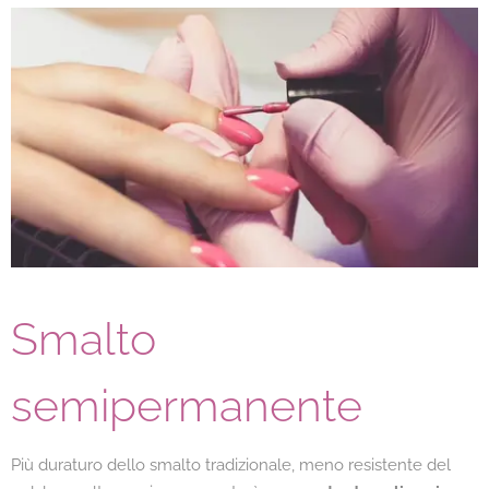
Smalto
semipermanente
Più duraturo dello smalto tradizionale, meno resistente del