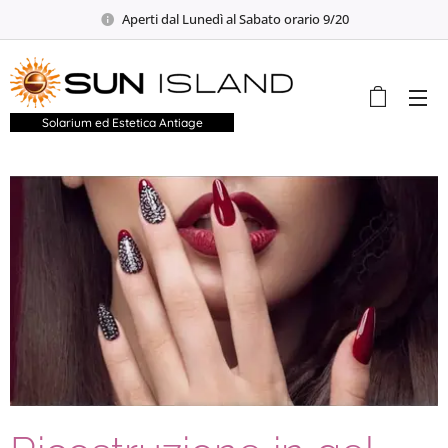
Aperti dal Lunedì al Sabato orario 9/20
Solarium ed Estetica Antiage