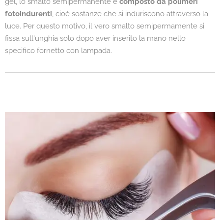
gel, lo smalto semipermanente è
composto da polimeri
fotoindurenti
, cioè sostanze che si induriscono attraverso la
luce. Per questo motivo, il vero smalto semipermamente si
fissa sull'unghia solo dopo aver inserito la mano nello
specifico fornetto con lampada.