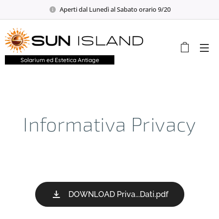
Aperti dal Lunedì al Sabato orario 9/20
Solarium ed Estetica Antiage
Informativa Privacy
DOWNLOAD Priva...Dati.pdf