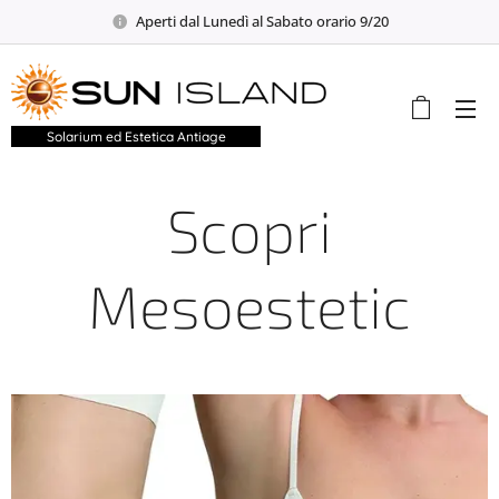
Aperti dal Lunedì al Sabato orario 9/20
Solarium ed Estetica Antiage
Scopri
Mesoestetic