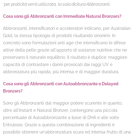
*per praticità verrà utilizzata,
la sola dicitura Abbronzanti.
Cosa sono gli Abbronzanti con Immediate Natural Bronzers?
Abbronzanti, intensificatori e acceleratori indicano, per Australian
Gold, la stessa tipologia di prodotti risultando sinonimi. In
concreto sono formulazioni anti age che intensificano le difese
attive della pelle grazie all'apporto di sostanze nutritive che ne
preservano il naturale equilibrio. Il risultato è duplice: maggiore
capacità di contrastare i danni provocati dai raggi UV e
abbronzatura più rapida, più intensa e di maggior duratura.
Cosa sono gli Abbronzanti con Autoabbronzante o Delayed
Bronzers?
Sono gli Abbronzanti dal maggior potere scurente in quanto,
oltre all'Instant e Natural Bronzer, contengono una piccola
percentuale di Autoabbronzante a base di DHA e alle volte
Eritrulosio. Grazie a questa combinazione di ingredienti è
possibile ottenere un'abbronzatura scura ed intensa frutto di una