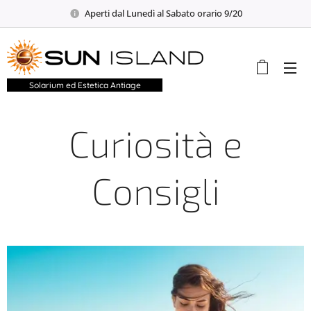
Aperti dal Lunedì al Sabato orario 9/20
Solarium ed Estetica Antiage
Curiosità e
Consigli