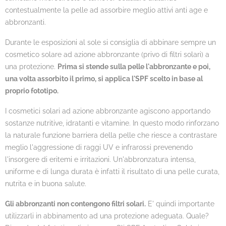
contestualmente la pelle ad assorbire meglio attivi anti age e
abbronzanti.
Durante le esposizioni al sole si consiglia di abbinare sempre un
cosmetico solare ad azione abbronzante (privo di filtri solari) a
una protezione.
Prima si stende sulla pelle l'abbronzante e poi,
una volta assorbito il primo, si applica l'SPF scelto in base al
proprio fototipo.
I cosmetici solari ad azione abbronzante agiscono apportando
sostanze nutritive, idratanti e vitamine. In questo modo rinforzano
la naturale funzione barriera della pelle che riesce a contrastare
meglio l'aggressione di raggi UV e infrarossi prevenendo
l'insorgere di eritemi e irritazioni. Un'abbronzatura intensa,
uniforme e di lunga durata è infatti il risultato di una pelle curata,
nutrita e in buona salute.
Gli abbronzanti non contengono filtri solari.
E' quindi importante
utilizzarli in abbinamento ad una protezione adeguata. Quale?