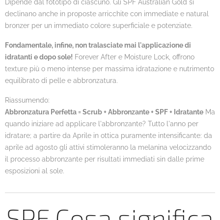
Dipende dal fototipo di ciascuno. Gli SPF Australian Gold si
declinano anche in proposte arricchite con immediate e natural
bronzer per un immediato colore superficiale e potenziate.
Fondamentale, infine, non tralasciate mai l'applicazione di
idratanti e dopo sole!
Forever After e Moisture Lock, offrono
texture più o meno intense per massima idratazione e nutrimento
equilibrato di pelle e abbronzatura.
Riassumendo:
Abbronzatura Perfetta = Scrub + Abbronzante + SPF + Idratante
Ma
quando iniziare ad applicare l'abbronzante? Tutto l'anno per
idratare; a partire da Aprile in ottica puramente intensificante: da
aprile ad agosto gli attivi stimoleranno la melanina velocizzando
il processo abbronzante per risultati immediati sin dalle prime
esposizioni al sole.
SPF Cosa significa