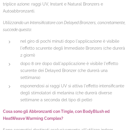
triplice azione: raggi UV, Instant e Natural Bronzers e
Autoabbronzanti.
Utilizzando un Intensificatore con Delayed Bronzers, concretamente,
succede questo:
nel giro di pochi minuti dopo l'applicazione è visibile
l'effetto scurente degli Immediate Bronzers (che durerà
2 giorni)
dopo 8 ore dopo dall'applicazione è visibile l'effetto
scurente dei Delayed Bronzer (che durerà una
settimana)
esponendosi ai raggi UV si attiva l'effetto intensificante
degli stimolatori di melanina (che durerà diverse
settimane a seconda del tipo di pelle)
Cosa sono gli Abbronzanti con Tingle, con BodyBlush ed
HeatWeave Warming Complex?
Sono cosmetici destinati esclusivamente all'utilizzo indoor