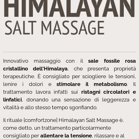
Innovativo massaggio con il
sale fossile rosa
cristallino dell'Himalaya
, che presenta proprietà
terapeutiche. È consigliato per sciogliere le tensioni,
lenire i dolori e
stimolare il metabolismo
. Il
trattamento lavora infatti sui
ristagni circolatori e
linfatici
, donando una sensazione di leggerezza e
vitalità e allo stesso tempo sgonfiando.
Il rituale [comfortzone] Himalayan Salt Massage è,
come detto, un trattamento particolarmente
consigliato per
allentare la tensione
, rilassare e al