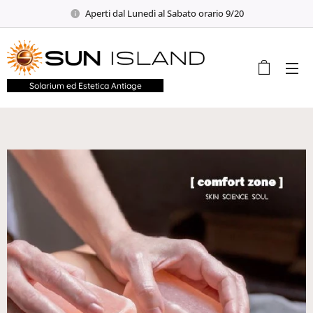
Aperti dal Lunedì al Sabato orario 9/20
Solarium ed Estetica Antiage