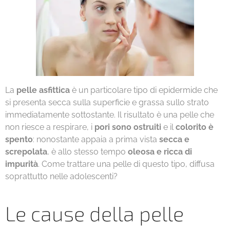
La
pelle asfittica
è un particolare tipo di epidermide che
si presenta secca sulla superficie e grassa sullo strato
immediatamente sottostante. Il risultato è una pelle che
non riesce a respirare, i
pori sono ostruiti
e il
colorito è
spento
: nonostante appaia a prima vista
secca e
screpolata
, è allo stesso tempo
oleosa e ricca di
impurità
. Come trattare una pelle di questo tipo, diffusa
soprattutto nelle adolescenti?
Le cause della pelle