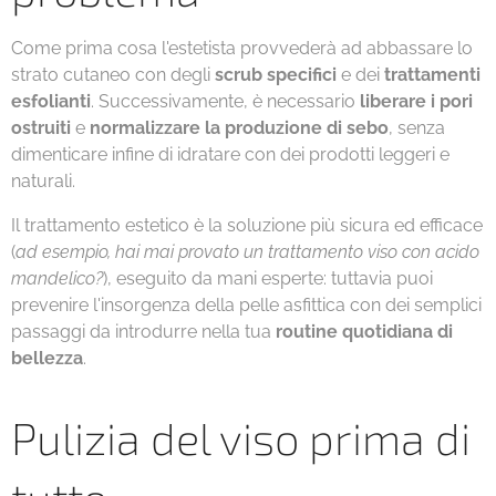
Come prima cosa l'estetista provvederà ad abbassare lo
strato cutaneo con degli
scrub specifici
e dei
trattamenti
esfolianti
. Successivamente, è necessario
liberare i pori
ostruiti
e
normalizzare la produzione di sebo
, senza
dimenticare infine di idratare con dei prodotti leggeri e
naturali.
Il trattamento estetico è la soluzione più sicura ed efficace
(
ad esempio, hai mai provato un trattamento viso con acido
mandelico?
), eseguito da mani esperte: tuttavia puoi
prevenire l'insorgenza della pelle asfittica con dei semplici
passaggi da introdurre nella tua
routine quotidiana di
bellezza
.
Pulizia del viso prima di