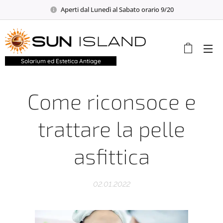
Aperti dal Lunedì al Sabato orario 9/20
Solarium ed Estetica Antiage
Come riconsoce e
trattare la pelle
asfittica
02.01.2022