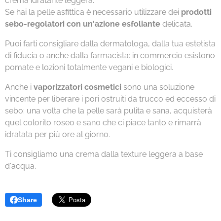
crema idratante leggera.
Se hai la pelle asfittica è necessario utilizzare dei
prodotti
sebo-regolatori con un'azione esfoliante
delicata.
Puoi farti consigliare dalla dermatologa, dalla tua estetista
di fiducia o anche dalla farmacista: in commercio esistono
pomate e lozioni totalmente vegani e biologici.
Anche i
vaporizzatori cosmetici
sono una soluzione
vincente per liberare i pori ostruiti da trucco ed eccesso di
sebo: una volta che la pelle sarà pulita e sana, acquisterà
quel colorito roseo e sano che ci piace tanto e rimarrà
idratata per più ore al giorno.
Ti consigliamo una crema dalla texture leggera a base
d'acqua.
Share