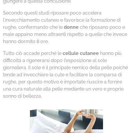
giungere a questa conclusione.
Secondo questi studi riposare poco accelera
l'invecchiamento cutaneo e favorisce la formazione di
rughe, confermando che le
donne
che riposano poco e
male appaino meno attraenti rispetto a quelle che invece
hanno dormito 8 ore.
Tutto ciò accade perché le
cellule cutanee
hanno più
difficoltà a rigenerarsi dopo l'esposizione al sole
giornaliera. Il sole è il principale nemico della pelle poiché
tende ad invecchiare la cute e facilitare la comparsa di
rughe, per questo motivo è importate riuscire a fornire
una cura naturale alla pelle mediante un vero e proprio
sonno di bellezza.