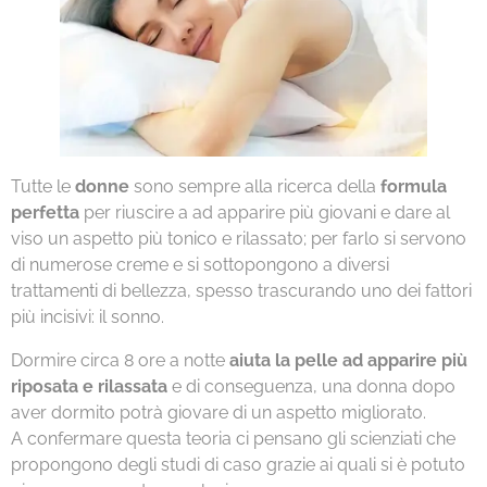
Tutte le
donne
sono sempre alla ricerca della
formula
perfetta
per riuscire a ad apparire più giovani e dare al
viso un aspetto più tonico e rilassato; per farlo si servono
di numerose creme e si sottopongono a diversi
trattamenti di bellezza, spesso trascurando uno dei fattori
più incisivi: il sonno.
Dormire circa 8 ore a notte
aiuta la pelle ad apparire più
riposata e rilassata
e di conseguenza, una donna dopo
aver dormito potrà giovare di un aspetto migliorato.
A confermare questa teoria ci pensano gli scienziati che
propongono degli studi di caso grazie ai quali si è potuto