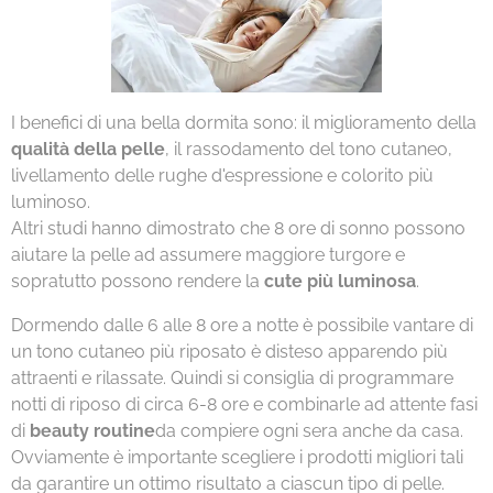
I benefici di una bella dormita sono: il miglioramento della
qualità della pelle
, il rassodamento del tono cutaneo,
livellamento delle rughe d'espressione e colorito più
luminoso.
Altri studi hanno dimostrato che 8 ore di sonno possono
aiutare la pelle ad assumere maggiore turgore e
sopratutto possono rendere la
cute più luminosa
.
Dormendo dalle 6 alle 8 ore a notte è possibile vantare di
un tono cutaneo più riposato è disteso apparendo più
attraenti e rilassate. Quindi si consiglia di programmare
notti di riposo di circa 6-8 ore e combinarle ad attente fasi
di
beauty routine
da compiere ogni sera anche da casa.
Ovviamente è importante scegliere i prodotti migliori tali
da garantire un ottimo risultato a ciascun tipo di pelle.