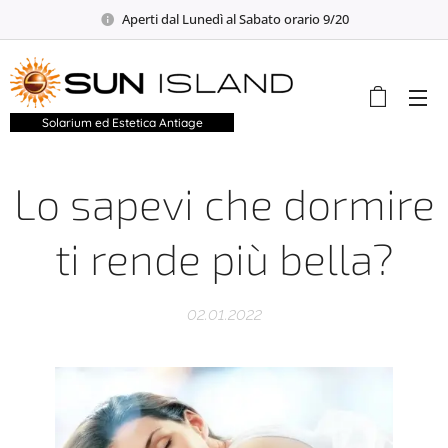
Aperti dal Lunedì al Sabato orario 9/20
Solarium ed Estetica Antiage
Lo sapevi che dormire
ti rende più bella?
02.01.2022