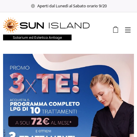
Aperti dal Lunedì al Sabato orario 9/20
Solarium ed Estetica Antiage