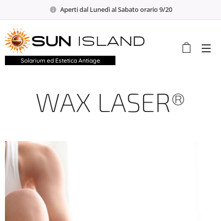
Aperti dal Lunedì al Sabato orario 9/20
Solarium ed Estetica Antiage
WAX LASER®