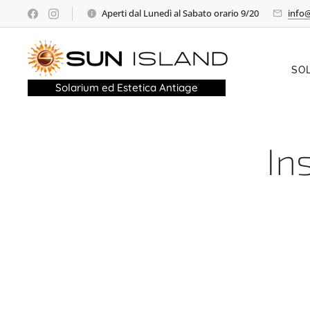
Aperti dal Lunedì al Sabato orario 9/20
info@
SO
Solarium ed Estetica Antiage
Ins