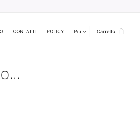
MO
CONTATTI
POLICY
Più
Carrello
o...