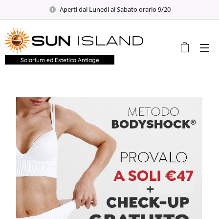
Aperti dal Lunedì al Sabato orario 9/20
Solarium ed Estetica Antiage